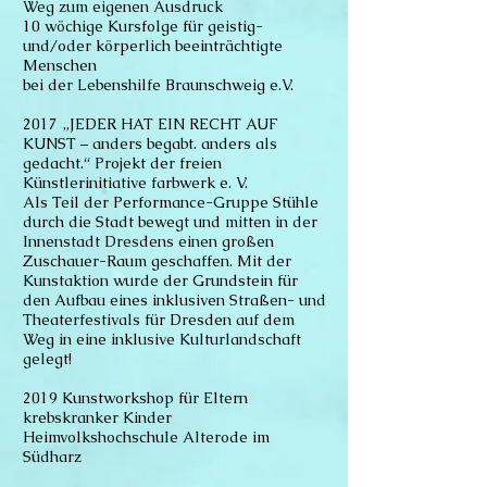
Weg zum eigenen Ausdruck
10 wöchige Kursfolge für geistig-
und/oder körperlich beeinträchtigte
Menschen
bei der Lebenshilfe Braunschweig e.V.
2017 „JEDER HAT EIN RECHT AUF
KUNST – anders begabt. anders als
gedacht.“ Projekt der freien
Künstlerinitiative farbwerk e. V.
Als Teil der Performance-Gruppe Stühle
durch die Stadt bewegt und mitten in der
Innenstadt Dresdens einen großen
Zuschauer-Raum geschaffen. Mit der
Kunstaktion wurde der Grundstein für
den Aufbau eines inklusiven Straßen- und
Theaterfestivals für Dresden auf dem
Weg in eine inklusive Kulturlandschaft
gelegt!
2019 Kunstworkshop für Eltern
krebskranker Kinder
Heimvolkshochschule Alterode im
Südharz