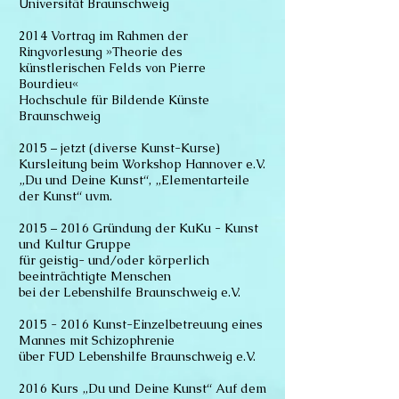
Universität Braunschweig
2014 Vortrag im Rahmen der
Ringvorlesung »Theorie des
künstlerischen Felds von Pierre
Bourdieu«
Hochschule für Bildende Künste
Braunschweig
2015 – jetzt (diverse Kunst-Kurse)
Kursleitung beim Workshop Hannover e.V.
„Du und Deine Kunst“, „Elementarteile
der Kunst“ uvm.
2015 – 2016 Gründung der KuKu - Kunst
und Kultur Gruppe
für geistig- und/oder körperlich
beeinträchtigte Menschen
bei der Lebenshilfe Braunschweig e.V.
2015 - 2016
Kunst-Einzelbetreuung eines
Mannes mit Schizophrenie
über FUD Lebenshilfe Braunschweig e.V.
2016 Kurs „Du und Deine Kunst“ Auf dem