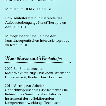
Abschluss: Dipl. Kunsttherapeutin
Mitglied im DFKGT seit 2016
Praxisanleiterin für Studierende des
Aufbaustudiengangs KunstTherapie an
der HfBK DD
Mitbegründerin und Leitung der
kunsttherapeutischen Intervisionsgruppe
im Kreal in DD
Kunstkurse und Workshops
2005 Ein Bildnis machen
Malprojekt mit Nigel Packham, Workshop
Hannover e.V., Knabenchor Hannover
2014 Vortrag zur Arbeit »
Gedächtnispalast für Fundmomente« im
Rahmen des Seminars »Portfolio als
Instrument der reflektierenden
Kompetenzentwicklung« Technische